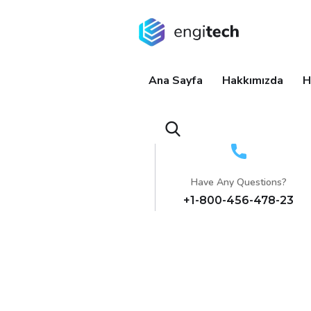
Ana Sayfa
Hakkımızda
H
Have Any Questions?
+1-800-456-478-23