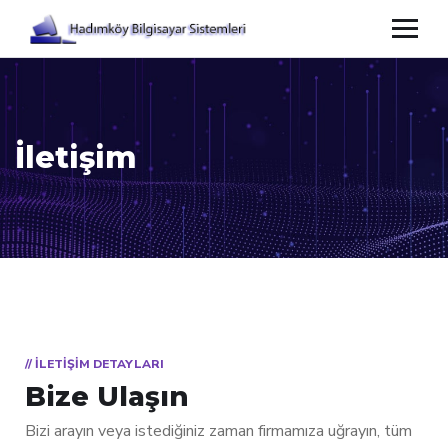
İletişim
// ILETIŞIM DETAYLARI
Bize Ulaşın
Bizi arayın veya istediğiniz zaman firmamıza uğrayın, tüm