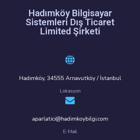
Hadımköy Bilgisayar
Sistemleri Dış Ticaret
Limited Şirketi
Hadımköy, 34555 Arnavutköy / İstanbul
Lokasyon
aparlatici@hadimkoybilgi.com
E-Mail