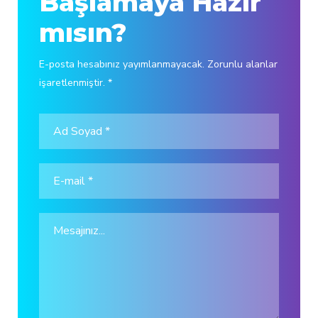
Başlamaya Hazır
mısın?
E-posta hesabınız yayımlanmayacak. Zorunlu alanlar
işaretlenmiştir. *