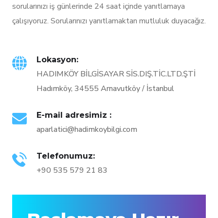
sorularınızı iş günlerinde 24 saat içinde yanıtlamaya
çalışıyoruz. Sorularınızı yanıtlamaktan mutluluk duyacağız.
Lokasyon:
HADIMKÖY BİLGİSAYAR SİS.DIŞ.TİC.LTD.ŞTİ
Hadımköy, 34555 Arnavutköy / İstanbul
E-mail adresimiz :
aparlatici@hadimkoybilgi.com
Telefonumuz:
+90 535 579 21 83