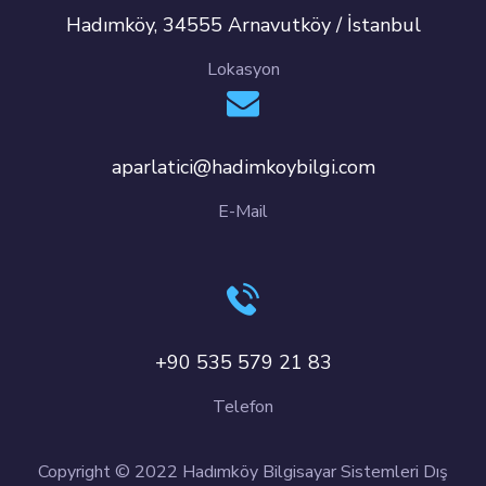
Hadımköy, 34555 Arnavutköy / İstanbul
Lokasyon
aparlatici@hadimkoybilgi.com
E-Mail
+90 535 579 21 83
Telefon
Copyright © 2022 Hadımköy Bilgisayar Sistemleri Dış