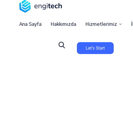
Ana Sayfa
Hakkımızda
Hizmetlerimiz
İ
Let’s Start